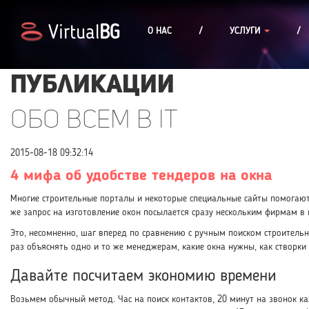
Virtual
BG
О НАС
/
УСЛУГИ
/
Публикации
Обо всем в IT
2015-08-18 09:32:14
4 мифа об удобстве тендеров на окна
Многие строительные порталы и некоторые специальные сайты помогают 
же запрос на изготовление окон посылается сразу нескольким фирмам в 
Это, несомненно, шаг вперед по сравнению с ручным поиском строительн
раз объяснять одно и то же менеджерам, какие окна нужны, как створки
Давайте посчитаем экономию времени
Возьмем обычный метод. Час на поиск контактов, 20 минут на звонок к