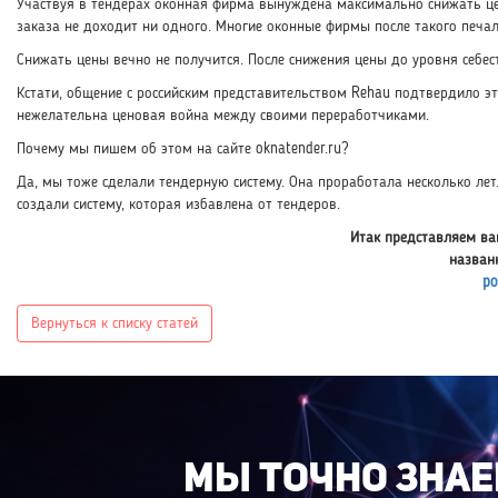
Участвуя в тендерах оконная фирма вынуждена максимально снижать цен
заказа не доходит ни одного. Многие оконные фирмы после такого печал
Снижать цены вечно не получится. После снижения цены до уровня себес
Кстати, общение с российским представительством Rehau подтвердило эт
нежелательна ценовая война между своими переработчиками.
Почему мы пишем об этом на сайте oknatender.ru?
Да, мы тоже сделали тендерную систему. Она проработала несколько лет
создали систему, которая избавлена от тендеров.
Итак представляем ва
назван
po
Вернуться к списку статей
Мы точно знаем